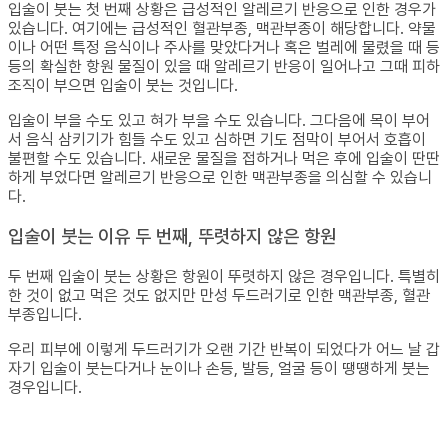
입술이 붓는 첫 번째 상황은 급성적인 알레르기 반응으로 인한 경우가
있습니다. 여기에는 급성적인 혈관부종, 맥관부종이 해당합니다. 약물
이나 어떤 특정 음식이나 주사를 맞았다거나 혹은 벌레에 물렸을 때 등
등의 확실한 항원 물질이 있을 때 알레르기 반응이 일어나고 그때 피하
조직이 부으면 입술이 붓는 것입니다.
입술이 부을 수도 있고 혀가 부을 수도 있습니다. 그다음에 목이 부어
서 음식 삼키기가 힘들 수도 있고 심하면 기도 점막이 부어서 호흡이
불편할 수도 있습니다. 새로운 물질을 접하거나 먹은 후에 입술이 딴딴
하게 부었다면 알레르기 반응으로 인한 맥관부종을 의심할 수 있습니
다.
입술이 붓는 이유 두 번째, 뚜렷하지 않은 항원
두 번째 입술이 붓는 상황은 항원이 뚜렷하지 않은 경우입니다. 특별히
한 것이 없고 먹은 것도 없지만 만성 두드러기로 인한 맥관부종, 혈관
부종입니다.
우리 피부에 이렇게 두드러기가 오랜 기간 반복이 되었다가 어느 날 갑
자기 입술이 붓는다거나 눈이나 손등, 발등, 얼굴 등이 땡땡하게 붓는
경우입니다.