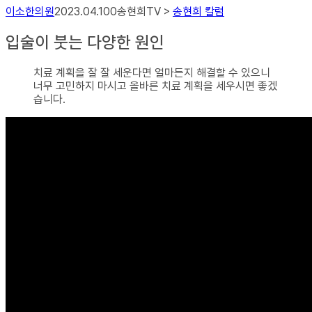
이소한의원
2023.04.10
0
송현희TV >
송현희 칼럼
입술이 붓는 다양한 원인
치료 계획을 잘 잘 세운다면 얼마든지 해결할 수 있으니
너무 고민하지 마시고 올바른 치료 계획을 세우시면 좋겠
습니다.