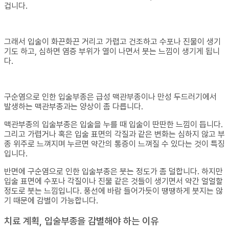
겁니다.
그래서 입술이 화끈화끈 거리고 가렵고 건조하고 수포나 진물이 생기
기도 하고, 심하면 염증 부위가 열이 나면서 붓는 느낌이 생기게 됩니
다.
구순염으로 인한 입술부종은 급성 맥관부종이나 만성 두드러기에서
발생하는 맥관부종과는 양상이 좀 다릅니다.
맥관부종의 입술부종은 입술을 누를 때 입술이 딴딴한 느낌이 듭니다.
그리고 가렵거나 혹은 입술 표면의 각질과 같은 변화는 심하지 않고 부
종 위주로 느껴지며 누르면 약간의 통증이 느껴질 수 있다는 것이 특징
입니다.
반면에 구순염으로 인한 입술부종은 붓는 정도가 좀 덜합니다. 하지만
입술 표면에 수포나 각질이나 진물 같은 것들이 생기면서 약간 얼얼할
정도로 붓는 느낌입니다. 풍선에 바람 들어가듯이 땡땡하게 붓지는 않
기 때문에 감별이 가능합니다.
치료 계획, 입술부종을 감별해야 하는 이유