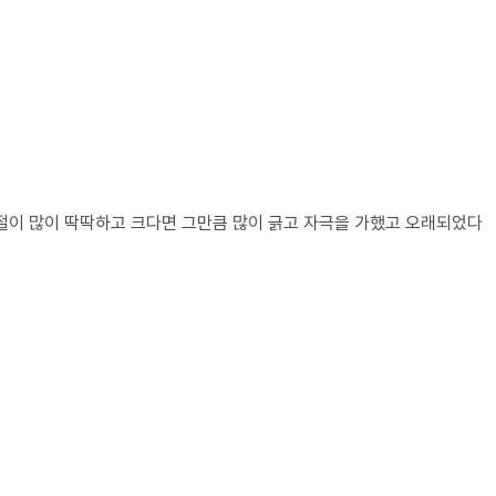
결절이 많이 딱딱하고 크다면 그만큼 많이 긁고 자극을 가했고 오래되었다