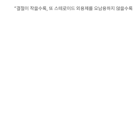
“결절이 작을수록, 또 스테로이드 외용제를 오남용하지 않을수록