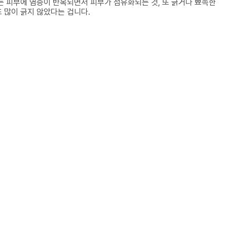
는 피부에 염증이 반복되면서 피부가 섬유화되는 것, 또 긁거나 뾰족한
 많이 긁지 않았다는 겁니다.