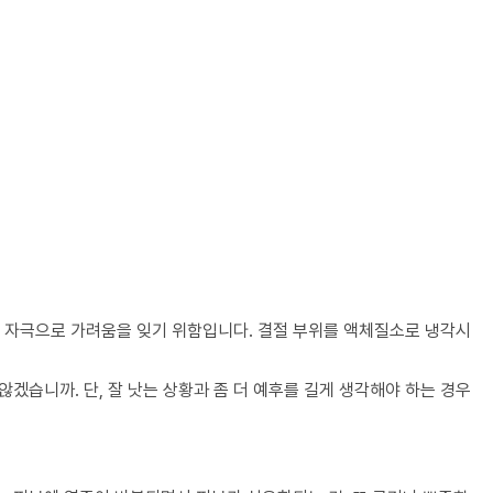
운 자극으로 가려움을 잊기 위함입니다. 결절 부위를 액체질소로 냉각시
겠습니까. 단, 잘 낫는 상황과 좀 더 예후를 길게 생각해야 하는 경우