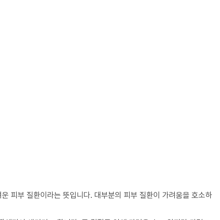
려운 피부 질환이라는 뜻입니다. 대부분의 피부 질환이 가려움을 호소하