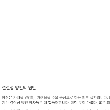
결절성 양진의 원인
양진은 가려울 양(痒), 가려움을 주요 증상으로 하는 피부 질환입니다
지만 결절성 양진 환자들은 더 힘들어합니다. 미칠 듯이 가렵다, 혹은