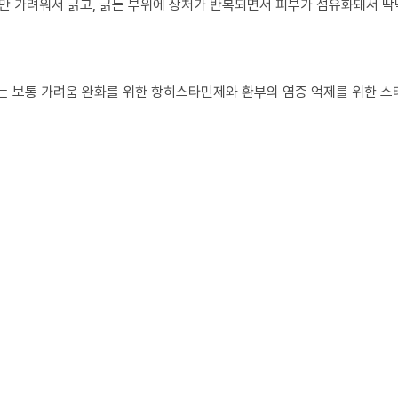
 가려워서 긁고, 긁는 부위에 상처가 반복되면서 피부가 섬유화돼서 딱
료는 보통 가려움 완화를 위한 항히스타민제와 환부의 염증 억제를 위한 