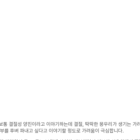
. 보통 결절성 양진이라고 이야기하는데 결절, 딱딱한 몽우리가 생기는 가
 피부를 후벼 파내고 싶다고 이야기할 정도로 가려움이 극심합니다.