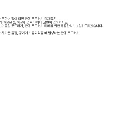
건조한 계절이 되면 한랭 두드러기 환자들은
올해 겨울은 또 어떻게 넘겨야 하나 고민이 깊어지시죠.
 겨울철 두드러기, 한랭 두드러기 타파를 위한 생활관리 tip 알려드리겠습니다.
 차가운 물질, 공기에 노출되었을 때 발생하는 한랭 두드러기