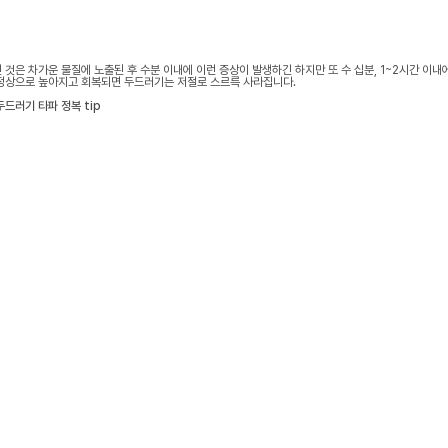
 것은 차가운 물질에 노출된 후 수분 이내에 이런 증상이 발생하긴 하지만 또 수 십분, 1~2시간 이
정상으로 높아지고 회복되면 두드러기는 저절로 스르륵 사라집니다.
두드러기 타파 정복 tip