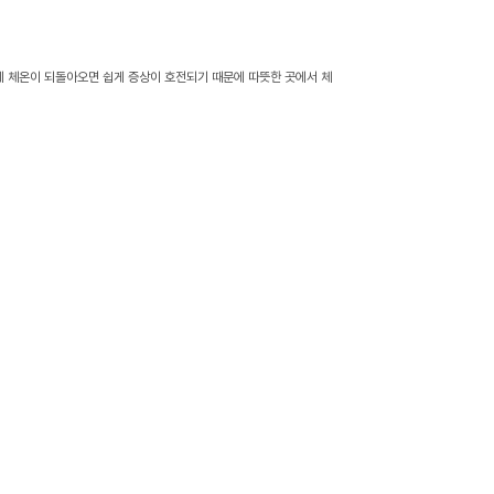
내에 체온이 되돌아오면 쉽게 증상이 호전되기 때문에 따뜻한 곳에서 체