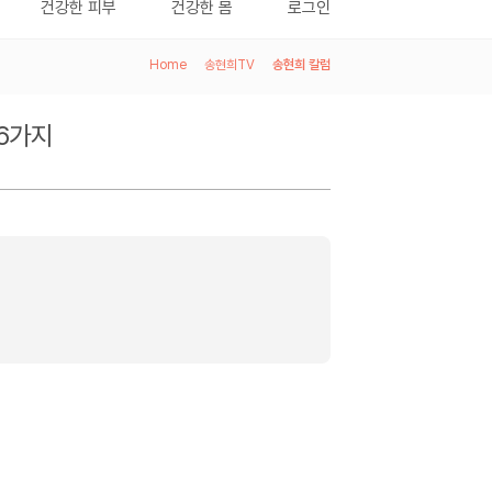
건강한 피부
건강한 몸
로그인
Home
>
송현희TV
>
송현희 칼럼
 6가지