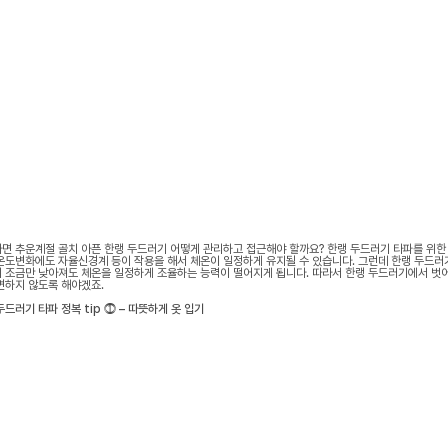
면 추운계절 골치 아픈 한랭 두드러기 어떻게 관리하고 접근해야 할까요? 한랭 두드러기 타파를 위한 
온도변화에도 자율신경계 등이 작용을 해서 체온이 일정하게 유지될 수 있습니다. 그런데 한랭 두드러
 조금만 낮아져도 체온을 일정하게 조율하는 능력이 떨어지게 됩니다. 따라서 한랭 두드러기에서 벗
변하지 않도록 해야겠죠.
두드러기 타파 정복 tip ⓵ – 따뜻하게 옷 입기