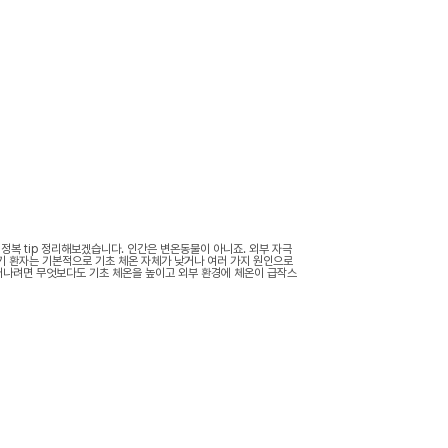
정복 tip 정리해보겠습니다. 인간은 변온동물이 아니죠. 외부 자극
기 환자는 기본적으로 기초 체온 자체가 낮거나 여러 가지 원인으로
어나려면 무엇보다도 기초 체온을 높이고 외부 환경에 체온이 급작스