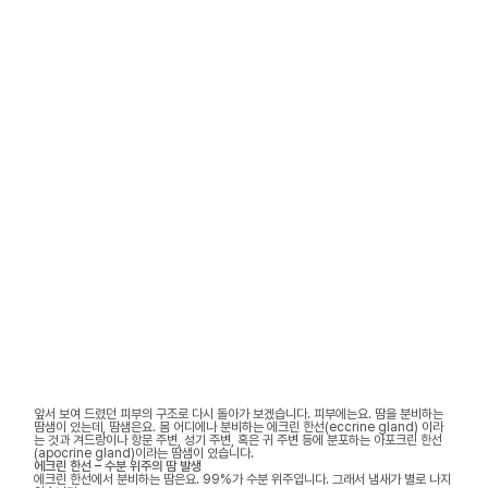
앞서 보여 드렸던 피부의 구조로 다시 돌아가 보겠습니다. 피부에는요. 땀을 분비하는
땀샘이 있는데, 땀샘은요. 몸 어디에나 분비하는 에크린 한선(eccrine gland) 이라
는 것과 겨드랑이나 항문 주변, 성기 주변, 혹은 귀 주변 등에 분포하는 아포크린 한선
(apocrine gland)이라는 땀샘이 있습니다.
에크린 한선 – 수분 위주의 땀 발생
에크린 한선에서 분비하는 땀은요. 99%가 수분 위주입니다. 그래서 냄새가 별로 나지