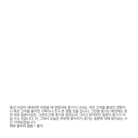
중년 이상의 세대라면 어렸을 때 엉덩이에 종기가 나서요. 까만 고약을 붙였던 경험이
나 혹은 고약을 붙이던 가족이나 친구 본 경험 있을 겁니다. 그만큼 종기는 예전에는 흔
한 피부 질환이었죠. 그런데 간혹 종기로 알았는데 그러고 방치하던 질환이 종기가 아
닐 수도 있습니다. 자, 그래서 오늘은 피부에 몽우리가 생기는 질환에 대해 알아보는 시
간 가져보겠습니다.
피부 몽우리 질환 – 종기