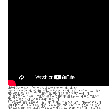
평생에 한번 이상은 경험하는 피부과 질환. 바로 두드러기입니다.
흔한 피부과 질환이지만 수시로 가렵고 심하면 눈이나 혀나 입술이나 혹은 기도가 붓는
맥관부종도 동반되기 때문에 두드러기요. 간단히 생각할 질환만은 아닙니다.
그리고 6주 이상 지속되는 두드러기를 만성 두드러기라고 명칭 하는데 만성 두드러기
정말 수년 혹은 수 십 년씩도 지속되기도 합니다.
자, 오늘은요. 흔한 질환이고 또 잘 낫기도 하지만, 또 잘 낫지 않기도 하는 두드러기, 어
떻게 대처하고 또 치료 계획을 어떻게 세워야 할지, 그리고 두드러기 만성이 되지 않으
려면 무엇을 해야 할지, 혹은 만약 어쩔 수 없이 만성 두드러기가 되었다면 또 치료 계획