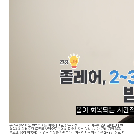
우선은 졸레어도 면역체계를 이렇게 바로 잡는 기전이 아니기 때문에 스테로이드나 면
역억제제와 비슷한 루트를 보일수도 있어서 꼭 권하지는 않겠습니다. 근데 급한 불을
끄고요. 몸이 회복되는 시간적 여유를 가져본다는 차원에서 원하신다면 2~3번 정도 치