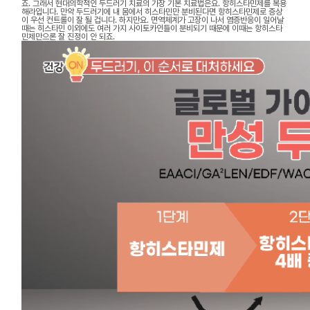
죠. 그래서 현대의학적인 두드러기 치료의 가장 기본 치료법은요. 항히스타민제를 복용
해라입니다. 만약 두드러기에 내 몸에서 히스타민만 분비된다면 항히스타민제로 증상
이 우선 컨트롤이 잘 될 겁니다. 하지만요. 면역체계가 고장이 나서 염증반응이 일어날
때는 히스타민 이외에도 여러 가지 사이토카인들이 분비되기 때문에 이때는 항히스타
민제만으론 잘 진정이 안 되죠.