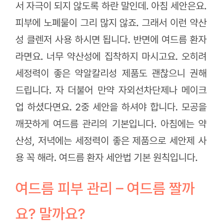
서 자극이 되지 않도록 하란 말인데. 아침 세안은요.
피부에 노폐물이 그리 많지 않죠. 그래서 이런 약산
성 클렌저 사용 하시면 됩니다. 반면에 여드름 환자
라면요. 너무 약산성에 집착하지 마시고요. 오히려
세정력이 좋은 약알칼리성 제품도 괜찮으니 권해
드립니다. 자 더불어 만약 자외선차단제나 메이크
업 하셨다면요. 2중 세안을 하셔야 합니다. 모공을
깨끗하게 여드름 관리의 기본입니다. 아침에는 약
산성, 저녁에는 세정력이 좋은 제품으로 세안제 사
용 꼭 해라. 여드름 환자 세안법 기본 원칙입니다.
여드름 피부 관리 – 여드름 짤까
요? 말까요?