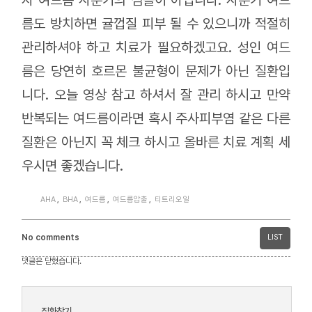
름도 방치하면 귤껍질 피부 될 수 있으니까 적절히
관리하셔야 하고 치료가 필요하겠고요. 성인 여드
름은 당연히 호르몬 불균형이 문제가 아닌 질환입
니다. 오늘 영상 참고 하셔서 잘 관리 하시고 만약
반복되는 여드름이라면 혹시 주사피부염 같은 다른
질환은 아닌지 꼭 체크 하시고 올바른 치료 계획 세
우시면 좋겠습니다.
AHA
,
BHA
,
여드름
,
여드름압출
,
티트리오일
No comments
LIST
댓글은 닫혔습니다.
질환찾기