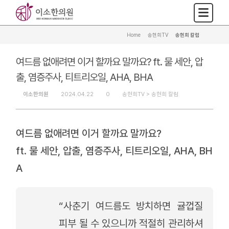
Home
>
송현희TV
>
송현희 칼럼
여드름 없애려면 이거 할까요 말까요? ft. 물 세안, 압
출, 염증주사, 티트리오일, AHA, BHA
이소한의원
2024.04.22
0
송현희TV >
송현희 칼럼
여드름 없애려면 이거 할까요 말까요?
ft. 물 세안, 압출, 염증주사, 티트리오일, AHA, BH
A
“사춘기 여드름도 방치하면 귤껍질
피부 될 수 있으니까 적절히 관리하셔