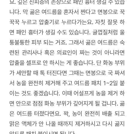
요. 깊은 진피층의 손상으로 패인 흉터 생길 수 있습
니다. 막 곪은 여드름을 혼자서 짠다고 면봉으로 꾹
꾹꾹 누르고 압출기로 누르다가는요. 자칫 잘못 하
면 패인 흉터가 생길 수도 있습니다. 귤껍질처럼 울
퉁불퉁한 피부 되는 거죠. 그래서 곪은 여드름은 숙
련된 관리사나 혹은 의료인이 짜는 것이 아니라면
압출을 셀프로 안 하시는 게 좋습니다. 단 화농 부위
가 세안할 때 톡 터진다면 그때는 면봉으로 국 짜셔
서 농을 완전히 제거해 주고 여드름 패치 1~2일 붙
이는 것도 좋겠습니다. 이때 어설프게 농을 제거 하
면 안으로 점점 화농 부위가 깊어지게 될 겁니다. 곪
은 여드름 터졌다면요. 꽉, 농이 완전히 배출 되고
맑은 액체가 안 나올 때까지 제거하시고 다시 곪지
않도록 패치 붙이시면 됩니다.