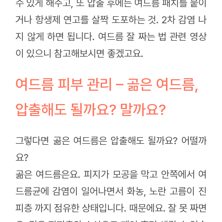
수 있게 해주고, 또 압출 후에는 여드름 패치를 붙이
거나 항생제 연고를 살짝 도포하는 것. 2차 감염 나
지 않게 하면 됩니다. 여드름 잘 짜는 법 관련 영상
이 있으니 참고해보시면 좋겠고요.
여드름 피부 관리 – 곪은 여드름,
압출해도 될까요? 말까요?
그렇다면 곪은 여드름은 압출해도 될까요? 어떨까
요?
곪은 여드름은요. 피지가 모공을 막고 안쪽에서 여
드름균에 감염이 일어나면서 화농, 노란 고름이 진
피층 까지 점유한 상태입니다. 때문에요. 잘 못 짜면