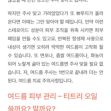
하지만 주사 맞고 가라앉았다가 또 뾰루지가 올라
온다면 이때는 그만 맞아야 할 때입니다. 만약 이런
스테로이드 성분이 피부 조직을 위축 시키면 피부
패임을 만들 수도 있고요. 반복된 항생제 사용으로
내성이 생기면 오히려 딱딱한 여드름이 고착화 될
수 있습니다. 또 면포나, 좁쌀 여드름이나, 화농이
되어 노랗게 곪아 있는 여드름엔 주사 맞을 필요 없
습니다. 자, 여드름 주사는 1번으로 끝내라 더는 안
된다. 여드름 치료 주의사항입니다.
여드름 피부 관리 – 티트리 오일
쓸까요? 말까요?