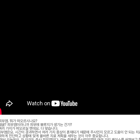
피부염. 뭐가 떠오르시나요?
얼굴? 피부염이라니까 피부에 뾰루지가 생기는 건가?
여러 가지가 떠오르실 텐데요. 다 맞습니다.
부염은요. 시간이 경과하면서 여러 가지 증상이 혼재되기 때문에 주사인지 모르고 도움이 안 되는 치
확하게 진단하고 상황에 맞게 올바른 치료 계획을 세우는 것이 아주 중요합니다.
그래서 오늘은요. 자 이것도 주사 피부염이다, 라는 주제로 주사피부염의 여러 가지 케이스를 살펴보고