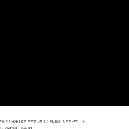
료를 전전하거나 혹은 모르고 치료 없이 방치되는 경우도 있죠. 그래
 한번 이야기해 보겠습니다.