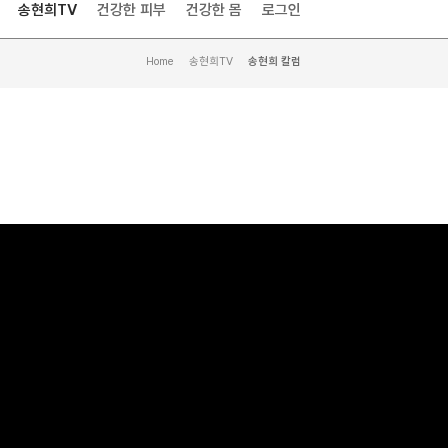
송현희TV
건강한 피부
건강한 몸
로그인
Home
>
송현희TV
>
송현희 칼럼