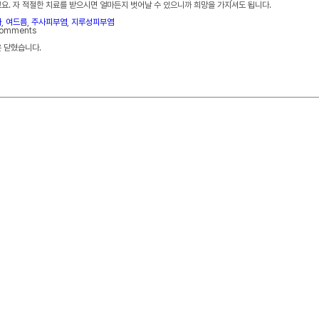
요. 자 적절한 치료를 받으시면 얼마든지 벗어날 수 있으니까 희망을 가지셔도 됩니다.
사
,
여드름
,
주사피부염
,
지루성피부염
comments
 닫혔습니다.