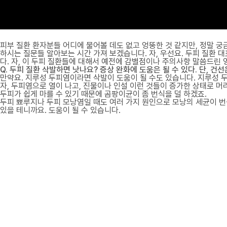
피부 질환 환자분들 어디에 물어볼 데도 없고 엉뚱한 것 같지만, 정말 궁
하시는 질문들 알아보는 시간 가져 보겠습니다. 자, 우선요. 두피 질환 대
다. 자, 이 두피 질환들에 대해서 예전에 감별점이나 주의사항 말씀드린 
Q. 두피 질환 삭발하면 낫나요? 증상 완화에 도움은 될 수 있다. 단, 건
만약요. 지루성 두피염이라면 삭발이 도움이 될 수도 있습니다. 지루성
자, 두피염으로 열이 나고, 진물이나 인설 이런 것들이 증가한 상태로 머
두피가 쉽게 마를 수 있기 때문에 곰팡이균이 좀 번식을 덜 하겠죠.
두피 뾰루지나 두피 모낭염일 때도 여러 가지 원인으로 모낭의 세균이 번
있을 테니까요. 도움이 될 수 있습니다.