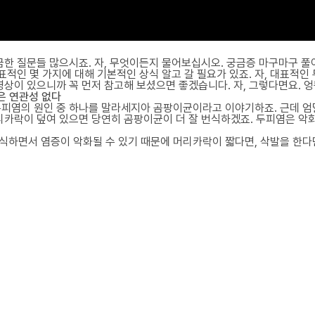
금한 질문들 많으시죠. 자, 무엇이든지 물어보십시오. 궁금증 마구마구 풀
표적인 몇 가지에 대해 기본적인 상식 알고 갈 필요가 있죠. 자, 대표적인
영상이 있으니까 꼭 먼저 참고해 보셨으면 좋겠습니다. 자, 그렇다면요. 
선은 연관성 없다
 두피염의 원인 중 하나를 말라세지아 곰팡이균이라고 이야기하죠. 근데 
리카락이 덮여 있으면 당연히 곰팡이균이 더 잘 번식하겠죠. 두피염은 악화
식하면서 염증이 악화될 수 있기 때문에 머리카락이 짧다면, 삭발을 한다