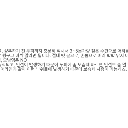
요. 샴푸하기 전 두피까지 충분히 적셔서 3~5분가량 젖은 수건으로 머리를
헹구고 바싹 말리면 됩니다. 절대 빗 끝으로, 손톱으로 머리 박박 닦지 
, 모낭염은 NO
증식되고, 인설이 발생하기 때문에 두피에 좀 보습제 바르면 인설도 좀 덜 
헤어라인과 같이 이런 부위들에 발생하기 때문에 보습제 사용이 가능하죠.