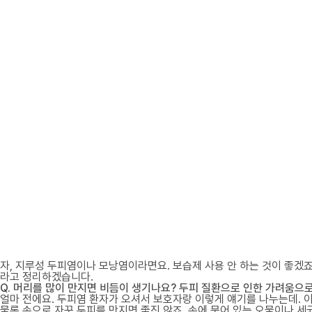
자, 지루성 두피염이나 모낭염이라면요. 보습제 사용 안 하는 것이 좋겠죠.
라고 정리하겠습니다.
Q. 머리를 많이 만지면 비듬이 생기나요? 두피 질환으로 인한 가려움으로
얼마 전에요. 두피염 환자가 오셔서 보호자랑 이렇게 얘기를 나누는데. 이
물론 손으로 자꾸 두피를 만지면 좋진 않죠. 손에 묻어 있는 오물이나 세균