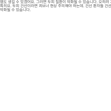
염도 생길 수 있겠어요. 그러면 두피 질환이 악화될 수 있습니다. 오히려 
특히요. 두피 건선이라면 쾨브너 현상 주의해야 하는데. 건선 환자들 건선
악화될 수 있습니다.