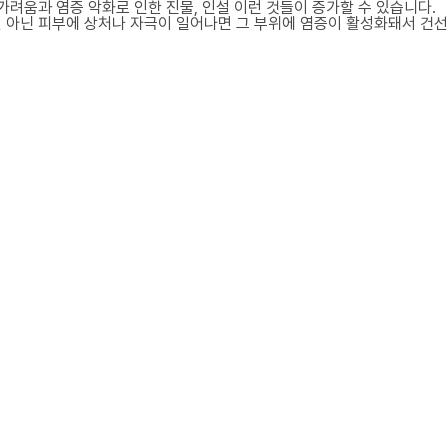
가려움과 염증 악화로 인한 진물, 인설 이런 것들이 증가할 수 있습니다.
 아닌 피부에 상처나 자극이 일어나면 그 부위에 염증이 활성화돼서 건선으