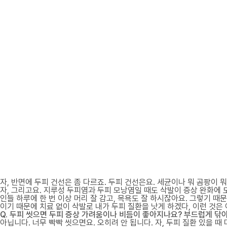
자, 반면에 두피 건선은 좀 다르죠. 두피 건선은요. 세균이나 뭐 곰팡이
자, 그리고요. 지루성 두피염과 두피 모낭염일 때도 삭발이 증상 완화에
인들 하루에 한 번 이상 머리 잘 감고, 목욕도 잘 하시잖아요. 그렇기
이기 때문에 치료 없이 삭발로 내가 두피 질환을 낫게 하겠다, 이런 것은
Q. 두피 씻으면 두피 증상 가려움이나 비듬이 좋아지나요? 부드럽게 닦아
아닙니다. 너무 빡빡 씻으면요. 오히려 안 됩니다. 자, 두피 질환 있을 