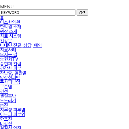
MENU
검색
홈
이소한의원
한의원 소개
원장 소개
치료 시스템
건강온
비대면 진료, 상담, 예약
치료사례
오시는 길
송현희TV
송현희 칼럼
건강한 피부
자반증, 혈관염
망상청피반
주사피부염
구순염
건선
결절홍반
두드러기
습진
지루성 피부염
아토피 피부염
한포진
비강진
결절성 양진