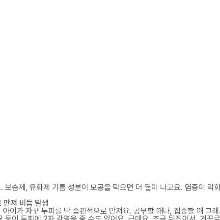
 보습제, 유화제 기름 성분이 모공을 막으면 더 열이 나고요. 염증이 악화될
 만져 비듬 발생
 아이가 자꾸 두피를 막 습관적으로 만져요. 공부할 때나, 집중할 때 그래
 등이 두피에 2차 감염을 줄 수도 있어요. 근데요. 조금 뒤집어서, 거꾸로