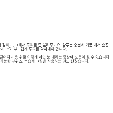
 감싸고, 그래서 두피를 좀 불려주고요. 샴푸는 충분히 거품 내서 손끝
마시고요. 부드럽게 두피를 닦아내야 합니다.
떨어지고 옷 위로 이렇게 하얀 눈 내리는 증상에 도움이 될 수 있습니다.
 가능한 부위죠. 보습제 크림을 사용하는 것도 괜찮습니다.