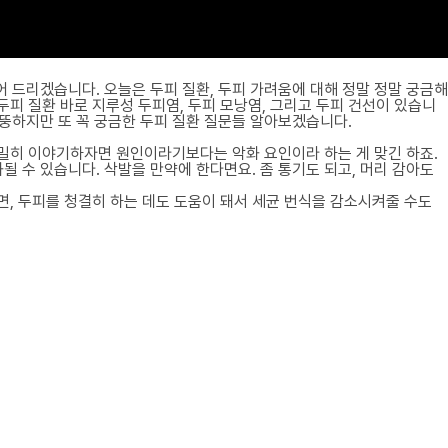
어 드리겠습니다. 오늘은 두피 질환, 두피 가려움에 대해 정말 정말 궁금해
 두피 질환 바로 지루성 두피염, 두피 모낭염, 그리고 두피 건선이 있습니
엉뚱하지만 또 꼭 궁금한 두피 질환 질문들 알아보겠습니다.
엄밀히 이야기하자면 원인이라기보다는 악화 요인이라 하는 게 맞긴 하죠.
될 수 있습니다. 삭발을 만약에 한다면요. 좀 통기도 되고, 머리 감아도
면, 두피를 청결히 하는 데도 도움이 돼서 세균 번식을 감소시켜줄 수도