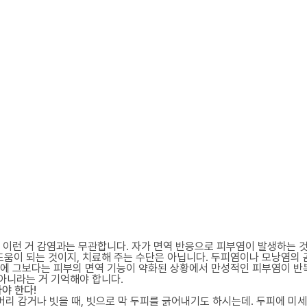
 뭐 이런 거 감염과는 무관합니다. 자가 면역 반응으로 피부염이 발생하는
 도움이 되는 것이지, 치료해 주는 수단은 아닙니다. 두피염이나 모낭염의
 때문에 그보다는 피부의 면역 기능이 약화된 상황에서 만성적인 피부염이 
 아니라는 거 기억해야 합니다.
야 한다!
때 머리 감거나 빗을 때, 빗으로 막 두피를 긁어내기도 하시는데. 두피에 미