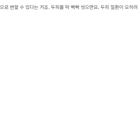
로 변할 수 있다는 거죠. 두피를 막 빡빡 씻으면요. 두피 질환이 오히려