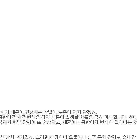
 것이기 때문에 건선에는 삭발이 도움이 되지 않겠죠.
 곰팡이균 세균 번식은 감염 때문에 발생할 확률은 극히 미비합니다. 현대
반복돼서 피부 장벽이 또 손상되고, 세균이나 곰팡이의 번식이 일어나는 것
세한 상처 생기겠죠. 그러면서 땀이나 오물이나 샴푸 등의 감염도, 2차 감