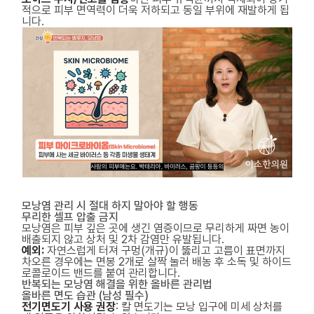
적으로 피부 면역력이 더욱 저하되고 동일 부위에 재발하게 됩
니다.
모낭염 관리 시 절대 하지 말아야 할 행동
무리한 셀프 압출 금지
모낭염은 피부 깊은 곳에 생긴 염증이므로 무리하게 짜면 농이
배출되지 않고 상처 및 2차 감염만 유발됩니다.
예외:
자연스럽게 터져 구멍(개규)이 뚫리고 고름이 표면까지
차오른 경우에는 면봉 2개로 살짝 눌러 배농 후 소독 및 하이드
로콜로이드 밴드를 붙여 관리합니다.
반복되는 모낭염 해결을 위한 올바른 관리법
올바른 면도 습관 (남성 필수)
전기면도기 사용 권장
: 칼 면도기는 모낭 입구에 미세 상처를