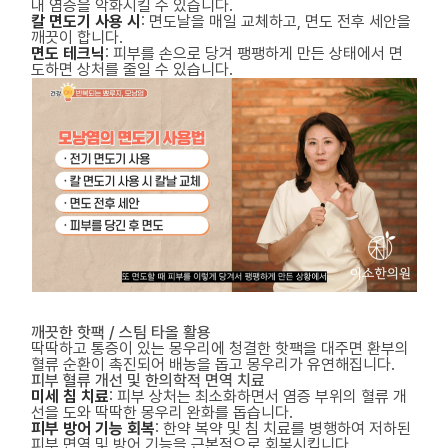
내 염증을 악화시킬 수 있습니다.
칼 면도기 사용 시
: 면도날을 매일 교체하고, 면도 전후 세안을
깨끗이 합니다.
면도 테크닉
: 피부를 손으로 당겨 팽팽하게 만든 상태에서 면
도하면 상처를 줄일 수 있습니다.
깨끗한 핫팩 / 스팀 타올 활용
딱딱하고 통증이 있는 몽우리에 청결한 핫팩을 대주면 환부의
혈류 순환이 촉진되어 배농을 돕고 몽우리가 유연해집니다.
피부 혈류 개선 및 한의학적 면역 치료
미세 침 치료
: 피부 상처는 최소화하면서 염증 부위의 혈류 개
선을 도와 딱딱한 몽우리 완화를 돕습니다.
피부 방어 기능 회복
: 한약 복약 및 침 치료를 병행하여 저하된
피부 면역 및 방어 기능을 근본적으로 회복시킵니다.