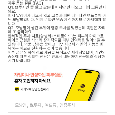
자주 묻는 질문 (FAQ)
Q1. 뾰루지인 줄 알고 짰는데 피지만 안 나오고 피와 고름만 나
와요.
피지 알갱이가 나오지 않고 고름과 피만 나온다면 여드름이 아
닌
모낭염
입니다. 억지로 짜면 염증이 심해지므로 자제해야 합
니다.
Q2. 모낭염이 생긴 부위에 염증 주사를 맞았는데 똑같은 자리
에 또 올라와요.
반복적인 주사 치료(항생제+스테로이드)는 피부의 마이크로
바이옴 균형을 깨뜨려 장기적으로 피부 면역력을 떨어뜨릴 수
있습니다. 약물 남용을 줄이고 피부 자생력과 면역 기능을 회
복하는 치료로 전환하는 것이 좋습니다.
※ 본 글은 의학적 정보 제공을 목적으로 제작되었으며, 개인의
증상에 따른 정확한 진단은 반드시 내원하여 전문의와 상담하
시기 바랍니다.
모낭염
,
뾰루지
,
여드름
,
염증주사