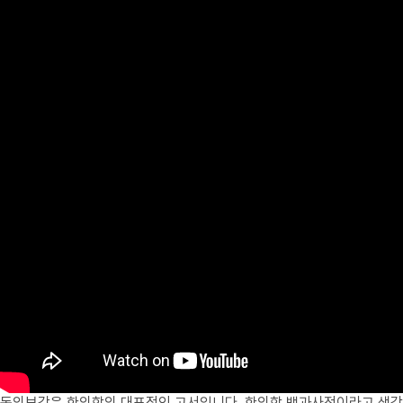
동의보감은 한의학의 대표적인 고서입니다. 한의학 백과사전이라고 생각