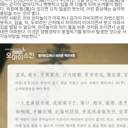
때는 감각이 없어지거나 뻣뻣하고 입을 꽉 다물게 되며 눈꺼풀이 떨린
다. 위장에 풍(風)이 있으면 오직 얼굴만 붓는데, 이런 증상에는 승마위
풍탕을 쓰는 것이 좋다.
어떤 사람은 코와 관자놀이가 아프거나 감각이 마비되면서 자연스럽지
못하고, 입술, 턱, 두피라인 근처에서 치아까지 이어지면서 붓고 아파서
입을 벌릴 수 없으며, 관자놀이와 턱이 풀을 바른 것처럼 조이면서 손을
대면 아파한다. 이것은 양명경락이 풍열독기를 받아서 발생한 것으로 서
각승마탕을 처방한다.”