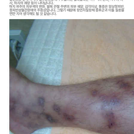
사, 하지의 궤양 등이 나타납니다.
하지 위주의 피부색의 변화, 발목 관절 주변의 피부 궤양, 감각이상, 통증은 망상청피반,
청피반성혈관장애의 주증상입니다. 그렇기 때문에 항인지질항체 증후군과 이들 질환을
연관 지어 생각해도 될 것 같습니다.