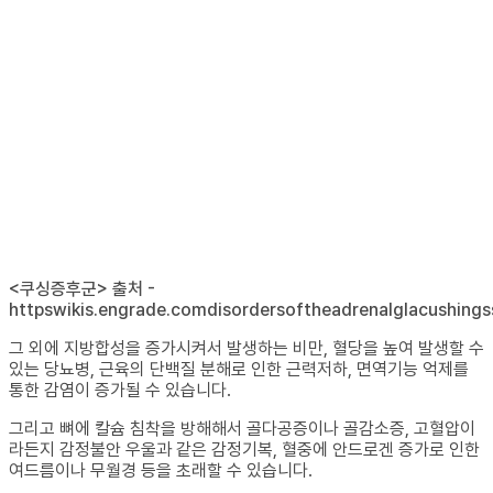
<쿠싱증후군> 출처 -
httpswikis.engrade.comdisordersoftheadrenalglacushing
그 외에 지방합성을 증가시켜서 발생하는 비만, 혈당을 높여 발생할 수
있는 당뇨병, 근육의 단백질 분해로 인한 근력저하, 면역기능 억제를
통한 감염이 증가될 수 있습니다.
그리고 뼈에 칼슘 침착을 방해해서 골다공증이나 골감소증, 고혈압이
라든지 감정불안 우울과 같은 감정기복, 혈중에 안드로겐 증가로 인한
여드름이나 무월경 등을 초래할 수 있습니다.