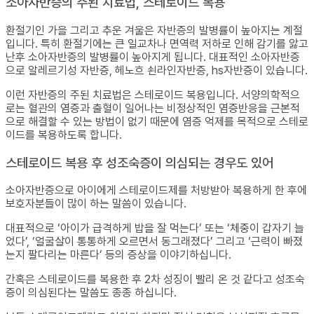
소아자반증의 주된 치료법, 스테로이드 복용
환절기인 가을 그리고 추운 겨울은 자반증의 발병률이 높아지는 계절
입니다. 특히 환절기에는 큰 일교차나 면역력 저하로 인해 감기를 앓고
난후 소아자반증의 발병률이 높아지게 됩니다. 대표적인 소아자반증
으로 알레르기성 자반증, 헤노흐 쇤라인자반증, hs자반증이 있습니다.
이런 자반증의 주된 치료법은 스테로이드 복용입니다. 서양의학적으
로는 혈관의 염증과 출혈이 일어나는 비정상적인 염증반응을 근본적
으로 해결할 수 있는 방법이 없기 때문에 염증 억제를 목적으로 스테로
이드를 복용하도록 합니다.
스테로이드 복용 후 성조숙증이 의심되는 경우도 있어
소아자반증으로 아이에게 스테로이드제를 처방받아 복용하게 한 후에
보호자분들이 많이 하는 말씀이 있습니다.
대표적으로 ‘아이가 급격하게 밥을 잘 먹는다’ 또는 ‘체중이 갑자기 늘
었다’, ‘얼굴살이 통통하게 오르면서 동그래졌다’ 그리고 ‘근력이 빠졌
는지 팔다리는 마른다’ 등의 증상을 이야기하십니다.
간혹은 스테로이드를 복용한 후 2차 성징이 빨리 온 것 같다고 성조숙
증이 의심된다는 말씀도 종종 하십니다.