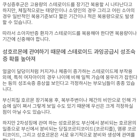
쿠싱증후군은 고용량의 스테로이드를 장기간 복용할 시 나타난다고
하지만, 체질적으로는 태양인이나 소양인의 경우 그리고 어린 소아의
경우 일반적인 복용기준보다 짧은 기간이나 적은 복용량으로도 발생
할 수 있습니다.
따라서 소아자반증 환자가 스테로이드를 복용해야 한다면 복용량이나
기간에 신중해야 합니다.
성호르몬에 관여하기 때문에 스테로이드 과잉공급시 성조숙
증 확률 높아져
얼굴이 달덩이처럼 커지거나 체중이 증가하는 스테로이드제 부작용
외에, 특히 여자아이의 경우 나이에 비해 일찍 가슴에 몽우리가 잡힌다
는 등의 성조숙증 증상을 보인다고 걱정하시는 부모님들이 종종 있습
니다.
부신피질 호르몬 장기복용 후, 복부주변이나 체간의 비만으로 인해 가
슴에 살이 쪄서 그렇게 보일 수도 있기 때문에 우선은 크게 걱정하실
점이 아닐 수도 있습니다.
하지만 2차성징에 관여 하는 성호르몬도 부신에서 분비되는 호르몬의
일종으로 부신에서 분비되는 당질코르티코이드(코르티졸), 염류 코르
티코이드, 그리고 성호르몬은 서로 유기적으로 분비와 생성에 관여를