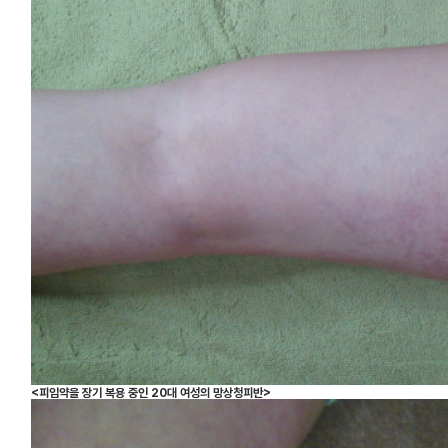
<피임약을 장기 복용 중인 20대 여성의 망상청피반>