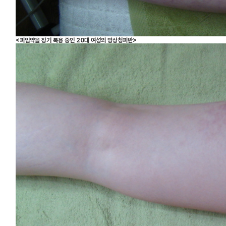
<피임약을 장기 복용 중인 20대 여성의 망상청피반>