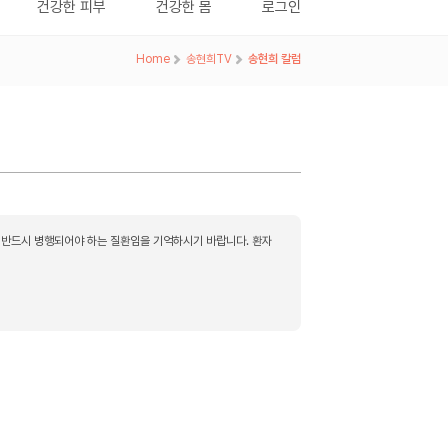
건강한 피부
건강한 몸
로그인
Home
>
송현희TV
>
송현희 칼럼
 반드시 병행되어야 하는 질환임을 기억하시기 바랍니다. 환자