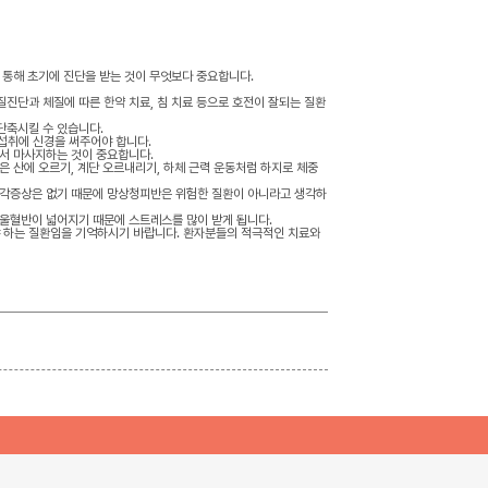
 통해 초기에 진단을 받는 것이 무엇보다 중요합니다.
진단과 체질에 따른 한약 치료, 침 치료 등으로 호전이 잘되는 질환
단축시킬 수 있습니다.
분섭취에 신경을 써주어야 합니다.
면서 마사지하는 것이 중요합니다.
은 산에 오르기, 계단 오르내리기, 하체 근력 운동처럼 하지로 체중
자각증상은 없기 때문에 망상청피반은 위험한 질환이 아니라고 생각하
 울혈반이 넓어지기 때문에 스트레스를 많이 받게 됩니다.
 하는 질환임을 기억하시기 바랍니다. 환자분들의 적극적인 치료와