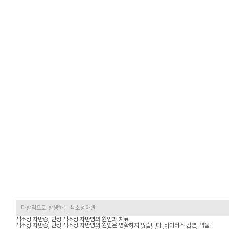
다발적으로 발생하는 색소성자반
색소성 자반증, 만성 색소성 자반병의 원인과 치료
색소성 자반증, 만성 색소성 자반병의 원인은 명확하지 않습니다. 바이러스 감염, 약물