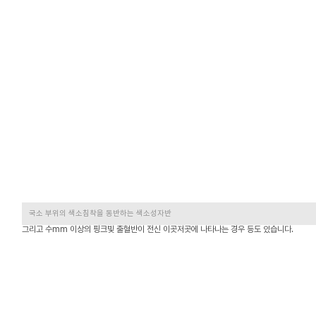
국소 부위의 색소침착을 동반하는 색소성자반
그리고 수mm 이상의 핑크빛 출혈반이 전신 이곳저곳에 나타나는 경우 등도 있습니다.