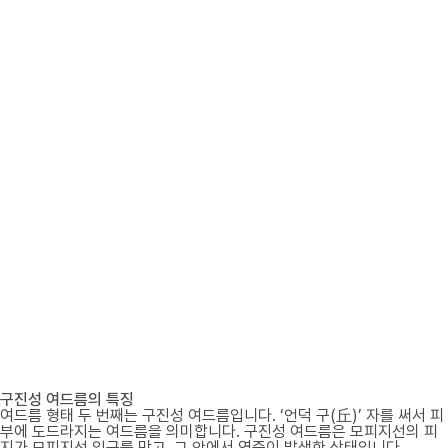
구진성 여드름의 특징
여드름 형태 두 번째는 구진성 여드름입니다. ‘언덕 구(丘)’ 자를 써서 피
부에 도드라지는 여드름을 의미합니다. 구진성 여드름은 모피지선의 피
지가 모피지선 입구를 막고, 그 안에서 염증이 발생한 상태입니다.