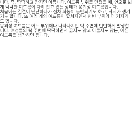
니다. 즉, 딱딱하고 만지면 아픕니다. 여드름 부위를 만졌을 때, 안으로 넓
게 딱딱한 여드름이 자리 잡고 있는 상태가 응괴성 여드름입니다.
처음에는 결절이 단단하다가 점차 화농이 동반되기도 하고, 딱지가 생기
기도 합니다. 또 여러 개의 여드름이 합쳐지면서 병변 부위가 더 커지기
도 합니다.
응괴성 여드름은 어느 부위에나 나타나지만 턱 주변에 빈번하게 발생합
니다. 여성들의 턱 주변에 딱딱하면서 곪지도 않고 아물지도 않는, 아픈
여드름을 생각하면 됩니다.