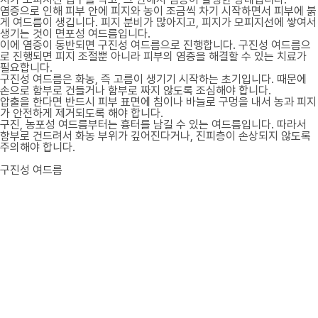
염증으로 인해 피부 안에 피지와 농이 조금씩 차기 시작하면서 피부에 붉
게 여드름이 생깁니다. 피지 분비가 많아지고, 피지가 모피지선에 쌓여서
생기는 것이 면포성 여드름입니다.
이에 염증이 동반되면 구진성 여드름으로 진행합니다. 구진성 여드름으
로 진행되면 피지 조절뿐 아니라 피부의 염증을 해결할 수 있는 치료가
필요합니다.
구진성 여드름은 화농, 즉 고름이 생기기 시작하는 초기입니다. 때문에
손으로 함부로 건들거나 함부로 짜지 않도록 조심해야 합니다.
압출을 한다면 반드시 피부 표면에 침이나 바늘로 구멍을 내서 농과 피지
가 안전하게 제거되도록 해야 합니다.
구진, 농포성 여드름부터는 흉터를 남길 수 있는 여드름입니다. 따라서
함부로 건드려서 화농 부위가 깊어진다거나, 진피층이 손상되지 않도록
주의해야 합니다.
구진성 여드름