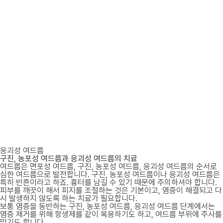
응괴성 여드름
구진, 농포성 여드름과 응괴성 여드름의 치료
여드름은 면포성 여드름, 구진, 농포성 여드름, 응괴성 여드름의 순서로
심한 여드름으로 발전합니다. 구진, 농포성 여드름이나 응괴성 여드름은
특히 반흔이라고 하죠. 흉터를 남길 수 있기 때문에 주의하셔야 합니다.
피부를 깨끗이 해서 피지를 조절하는 것은 기본이고, 염증이 해결되고 다
시 발생하지 않도록 하는 치료가 필요합니다.
보통 염증을 동반하는 구진, 농포성 여드름, 응괴성 여드름 단계에서는
염증 제거를 위해 항생제를 같이 복용하기도 하고, 여드름 부위에 주사를
맞기도 합니다.