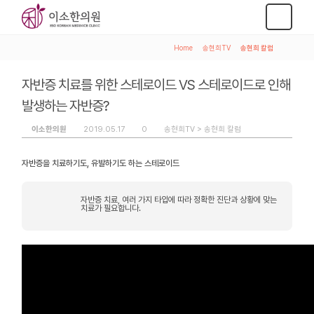
Home
>
송현희TV
>
송현희 칼럼
자반증 치료를 위한 스테로이드 VS 스테로이드로 인해
발생하는 자반증?
이소한의원
2019.05.17
0
송현희TV >
송현희 칼럼
자반증을 치료하기도, 유발하기도 하는 스테로이드
자반증 치료, 여러 가지 타입에 따라 정확한 진단과 상황에 맞는
치료가 필요합니다.