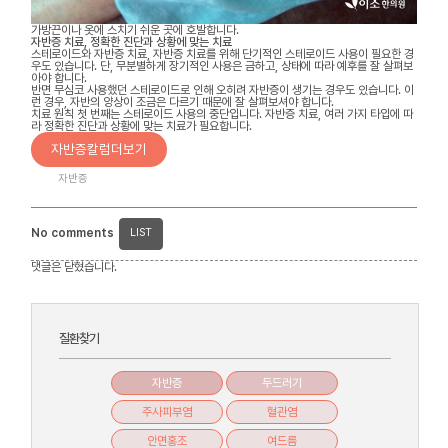
가방끈이나 옷에 스치기 쉬운 곳에 호발합니다.
자반증 치료, 정확한 진단과 상황에 맞는 치료
스테로이드와 자반증 치료, 자반증 치료를 위해 단기적인 스테로이드 사용이 필요한 경
우도 있습니다. 단, 무분별하게 장기적인 사용은 금하고, 상태에 따라 예후를 잘 살펴보
아야 합니다.
반면 무심코 사용했던 스테로이드로 인해 오히려 자반증이 생기는 경우도 있습니다. 이
런 경우, 자반의 양상이 조금은 다르기 때문에 잘 살펴보셔야 합니다.
치료 원칙 첫 번째는 스테로이드 사용의 중단입니다. 자반증 치료, 여러 가지 타입에 따
라 정확한 진단과 상황에 맞는 치료가 필요합니다.
자반증칼럼더보기
자반증
No comments
LIST
댓글은 닫혔습니다.
질환찾기
자반증
두드러기
주사피부염
혈관염
안면홍조
여드름