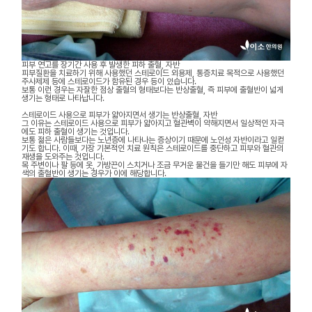
피부 연고를 장기간 사용 후 발생한 피하 출혈, 자반
피부질환을 치료하기 위해 사용했던 스테로이드 외용제, 통증치료 목적으로 사용했던
주사제제 등에 스테로이드가 함유된 경우 등이 있습니다.
보통 이런 경우는 자잘한 점상 출혈의 형태보다는 반상출혈, 즉 피부에 출혈반이 넓게
생기는 형태로 나타납니다.
스테로이드 사용으로 피부가 얇아지면서 생기는 반상출혈, 자반
그 이유는 스테로이드 사용으로 피부가 얇아지고 혈관벽이 약해지면서 일상적인 자극
에도 피하 출혈이 생기는 것입니다.
보통 젊은 사람들보다는 노년층에 나타나는 증상이기 때문에 노인성 자반이라고 일컫
기도 합니다. 이때, 가장 기본적인 치료 원칙은 스테로이드를 중단하고 피부와 혈관의
재생을 도와주는 것입니다.
목 주변이나 팔 등에 옷, 가방끈이 스치거나 조금 무거운 물건을 들기만 해도 피부에 자
색의 출혈반이 생기는 경우가 이에 해당합니다.