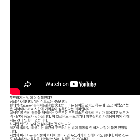
두드러기는 밤에 더 심해진다?
정답은 O입니다. 일반적으로는 맞습니다.
한의학적으로는 ‘음허화동(陰虛火動)’이라는 용어를 쓰기도 하는데, 조금 어렵죠? 늦
은 저녁이나 새벽 시간에 가려움이 심해진다는 의미입니다.
실제로 몸 안에 염증을 억제하는 호르몬인 코르티솔은 아침에 분비가 많아지고 늦은 저
녁 시간에 농도가 낮아집니다. 이 호르몬도 두드러기나 피부질환의 가려움이 밤에 심해
지는 것과 영향이 있습니다.
하지만 반드시 밤에만 심해지는 건 아닙니다.
체온이 올라갈 때 생기는 콜린성 두드러기는 밤에 활동을 안 하거나 잠이 들면 진정됩
니다.
사람에 따라서는 음식물이 체내에 들어가면 두드러기가 심해지기도 합니다. 이런 경우
도 식사하거나 음식을 섭취하는 낮에 심해질 수 있습니다.