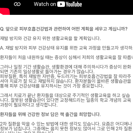
Q. 앞으로 피부호흡건강법과 관련하여 어떤 계획을 세우고 계십니까?
재발 방지와 건강 유지 위한 생활교육을 할 계획입니다.

A. 재발 방지와 피부 건강상태 유지를 위한 교육 과정을 만들고자 생각하고
환자들이 처음 내원하실 때는 증상이 심해서 저희의 생활교육을 잘 따릅
그러나 일정 기간 생활습관, 생활환경에 대해 주의하시다가 증상이 완화
되면 기존의 일상생활로 돌아가는 경우가 많습니다.
피부질환, 특히 재발한 자반증, 두드러기는 피부호흡건강법을 잘 따라주
셔야 치료가 잘 되고 재발하지 않습니다. 환자분들이 올바른 생활습관을
통해 피부 건강상태를 유지하시는 것이 가장 중요합니다.
그래서 치료가 끝난 환자들을 대상으로 주기적인 생활교육을 하고 싶습
니다. 잘못된 생활습관이 있다면 교정해드리는 일종의 학교 개념의 교육
과정이 필요하다고 생각합니다.
환자들을 위해 건강한 정보 담은 책 출간을 희망합니다.
2차 질환을 막을 수 있는 방법에 대한 생각도 있습니다. 요즘은 어디에나
정보가 넘칩니다. 그중에는 옳지 못한 정보도 많아서 그로 인해 2차 질환